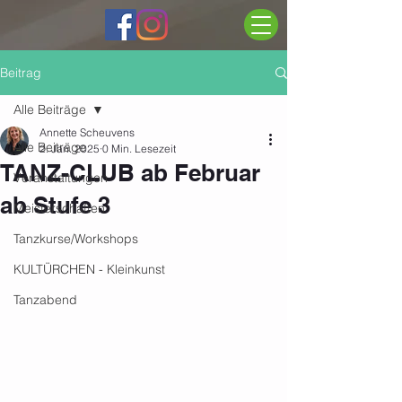
Beitrag
Alle Beiträge
Annette Scheuvens
Alle Beiträge
2. Jan. 2025
0 Min. Lesezeit
TANZ-CLUB ab Februar
Veranstaltungen
ab Stufe 3
Meisterschaften
Tanzkurse/Workshops
KULTÜRCHEN - Kleinkunst
Tanzabend