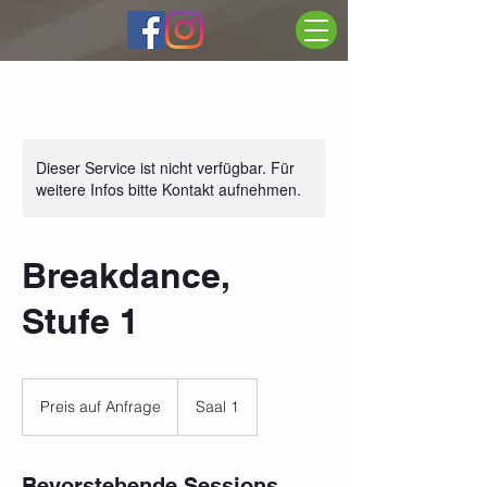
Dieser Service ist nicht verfügbar. Für
weitere Infos bitte Kontakt aufnehmen.
Breakdance,
Stufe 1
Preis
auf
Preis auf Anfrage
Saal 1
Anfrage
Bevorstehende Sessions